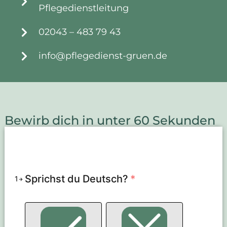
Pflegedienstleitung
02043 – 483 79 43
info@pflegedienst-gruen.de
Bewirb dich in unter 60 Sekunden
Sprichst du Deutsch?
*
1